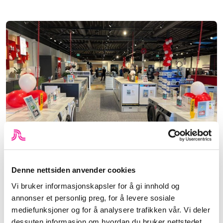
Denne nettsiden anvender cookies
Vi bruker informasjonskapsler for å gi innhold og
Fordeler
annonser et personlig preg, for å levere sosiale
mediefunksjoner og for å analysere trafikken vår. Vi deler
dessuten informasjon om hvordan du bruker nettstedet