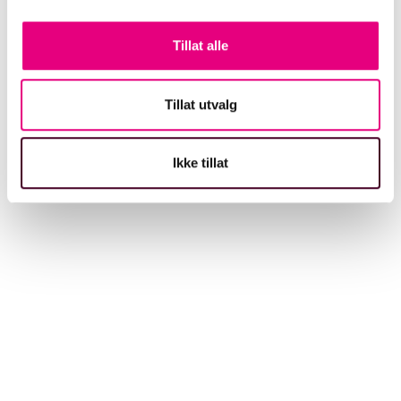
medlemskap for rabatt. Avtalen gjelder ikke betaling i
nettbutikk.
Tillat alle
Finn din nærmeste
butikk.
Tillat utvalg
Tilbake
Gå til hjemmeside
Ikke tillat