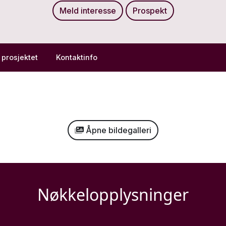
Meld interesse
Prospekt
prosjektet
Kontaktinfo
Åpne bildegalleri
Nøkkelopplysninger