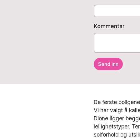
Kommentar
De første boligene
Vi har valgt å ka
Dione ligger begg
leilighetstyper. Te
solforhold og utsi