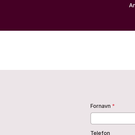
An
Fornavn
*
Telefon