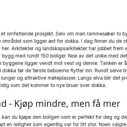
 et omfattende prosjekt. Selv om man rammesøker to by
 området som ligger øst for dokka. I dag finner du de s
her. Arkitekter og landskapsarkitekter har jobbet frem
v bygg med rundt 150 boliger. Noe av det unike med det
te byggene ligger vendt mot vest og denne. Tanken er 
 dokka før de første beboerne flytter inn. Rundt selve 
e lunger og attraktive møteplasser. Langs elva blir det
idig som det kommer to nye bruer over dokka.
bud - Kjøp mindre, men få mer
 kan du kjøpe den boligen som er perfekt for deg og der
t en leilighet som egentlig var for litt stor. Noen valgt