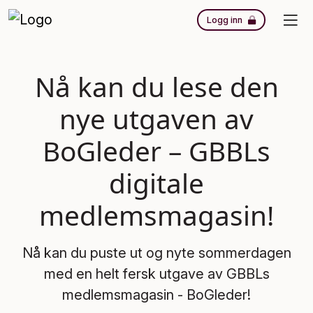
Logg inn
Nå kan du lese den
nye utgaven av
BoGleder – GBBLs
digitale
medlemsmagasin!
Nå kan du puste ut og nyte sommerdagen
med en helt fersk utgave av GBBLs
medlemsmagasin - BoGleder!