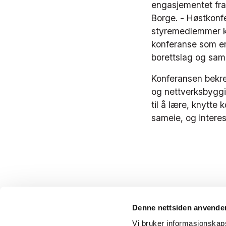
engasjementet fra 
Borge. - Høstkonfe
styremedlemmer ka
konferanse som er
borettslag og same
Konferansen bekre
og nettverksbyggin
til å lære, knytte 
sameie, og interes
Denne nettsiden anvende
Vi bruker informasjonskapsl