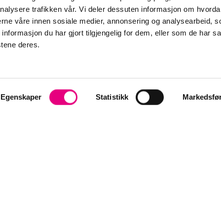
nalysere trafikken vår. Vi deler dessuten informasjon om hvorda
nerne våre innen sosiale medier, annonsering og analysearbeid, 
formasjon du har gjort tilgjengelig for dem, eller som de har sa
stene deres.
Egenskaper
Statistikk
Markedsfø