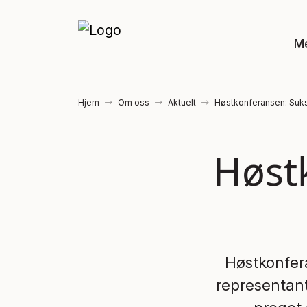
M
Hjem
Om oss
Aktuelt
Høstkonferansen: Suk
Høst
Høstkonfera
representant