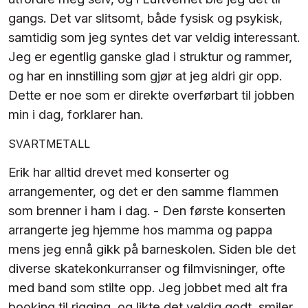
gangs. Det var slitsomt, både fysisk og psykisk,
samtidig som jeg syntes det var veldig interessant.
Jeg er egentlig ganske glad i struktur og rammer,
og har en innstilling som gjør at jeg aldri gir opp.
Dette er noe som er direkte overførbart til jobben
min i dag, forklarer han.
SVARTMETALL
Erik har alltid drevet med konserter og
arrangementer, og det er den samme flammen
som brenner i ham i dag. - Den første konserten
arrangerte jeg hjemme hos mamma og pappa
mens jeg ennå gikk på barneskolen. Siden ble det
diverse skatekonkurranser og filmvisninger, ofte
med band som stilte opp. Jeg jobbet med alt fra
booking til rigging, og likte det veldig godt, smiler