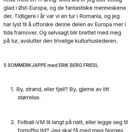
glad i Øst-Europa, og de fantastiske menneskene
der. Tidligere i år var vi en tur i Romania, og jeg
har lyst til å utforske denne delen av Europa mer i
tida framover. Og selvsagt blir brettet med meg
på tur, avslutter den trivelige kulturhuslederen.
5 SOMMERKJAPPE med ERIK BERG FRIESL
1.
By, strand, eller fjell? By, gjerne av litt
størrelse.
2.
Fotball-VM til langt på natt, eller legge seg til
fornuftig tid? Jeg skal få med meg Norges