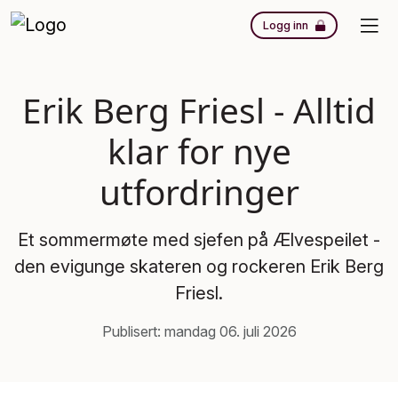
Logg inn
Erik Berg Friesl - Alltid
klar for nye
utfordringer
Et sommermøte med sjefen på Ælvespeilet -
den evigunge skateren og rockeren Erik Berg
Friesl.
Publisert: mandag 06. juli 2026