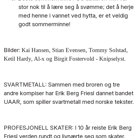
stor nok til å lære seg å svømme; det å herje
med henne i vannet ved hytta, er et veldig
godt sommerminne!
Bilder:
Kai Hansen, Stian Evensen, Tommy Solstad,
Ketil Hardy, Al-x og Birgit Fostervold - Knipselyst.
SVARTMETALL: Sammen med broren og tre
andre kompiser har Erik Berg Friesl dannet bandet
UAAR, som spiller svartmetall med norske tekster.
PROFESJONELL SKATER: I 10 år reiste Erik Berg
Friesl verden rundt og livnærte seg som skater.