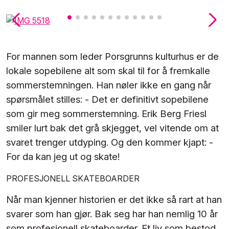
For mannen som leder Porsgrunns kulturhus er de
lokale sopebilene alt som skal til for å fremkalle
sommerstemningen.
Han nøler ikke en gang når
spørsmålet stilles: - Det er definitivt sopebilene
som gir meg sommerstemning. Erik Berg Friesl
smiler lurt bak det grå skjegget, vel vitende om at
svaret trenger utdyping. Og den kommer kjapt: -
For da kan jeg ut og skate!
PROFESJONELL SKATEBOARDER
Når man kjenner historien er det ikke så rart at han
svarer som han gjør. Bak seg har han nemlig 10 år
som profesjonell skateboarder. Et liv som bestod