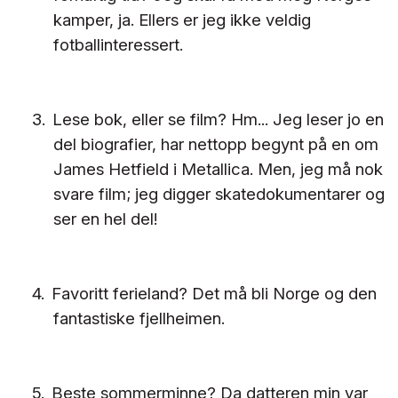
kamper, ja. Ellers er jeg ikke veldig
fotballinteressert.
3.
Lese bok, eller se film? Hm... Jeg leser jo en
del biografier, har nettopp begynt på en om
James Hetfield i Metallica. Men, jeg må nok
svare film; jeg digger skatedokumentarer og
ser en hel del!
4.
Favoritt ferieland? Det må bli Norge og den
fantastiske fjellheimen.
5.
Beste sommerminne? Da datteren min var