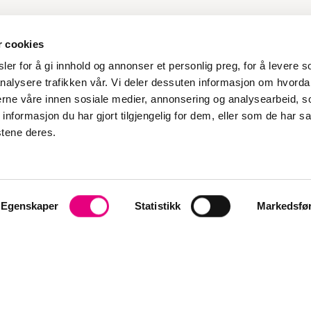
r cookies
er for å gi innhold og annonser et personlig preg, for å levere s
nalysere trafikken vår. Vi deler dessuten informasjon om hvorda
nerne våre innen sosiale medier, annonsering og analysearbeid, 
formasjon du har gjort tilgjengelig for dem, eller som de har sa
stene deres.
Egenskaper
Statistikk
Markedsfø