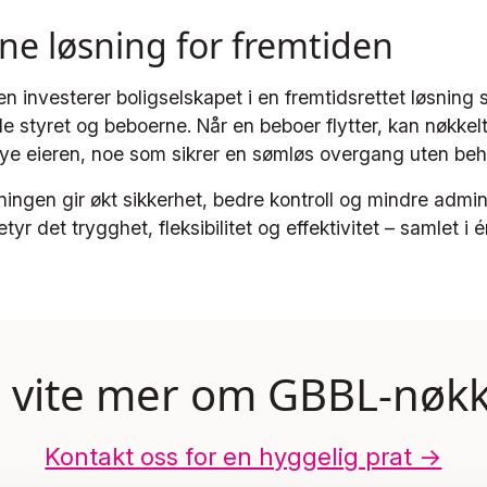
e løsning for fremtiden
 investerer boligselskapet i en fremtidsrettet løsning 
 styret og beboerne. Når en beboer flytter, kan nøkkel
nye eieren, noe som sikrer en sømløs overgang uten beh
ningen gir økt sikkerhet, bedre kontroll og mindre admini
yr det trygghet, fleksibilitet og effektivitet – samlet i 
u vite mer om GBBL-nøk
Kontakt oss for en hyggelig prat ->