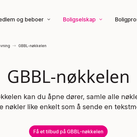
edlem og beboer
Boligselskap
Boligpro
ivning
GBBL-nøkkelen
GBBL-nøkkelen
kelen kan du åpne dører, samle alle nøkle
e nøkler like enkelt som å sende en tekstm
Få et tilbud på GBBL-nøkkelen