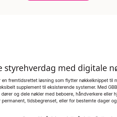
e styrehverdag med digitale n
 en fremtidsrettet løsning som flytter nøkkelknippet til 
leksibelt supplement til eksisterende systemer. Med GB
p dører og dele nøkler med beboere, håndverkere eller 
 permanent, tidsbegrenset, eller for bestemte dager og 